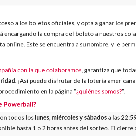
cceso a los boletos oficiales, y opta a ganar los p
stá encargando la compra del boleto a nuestros col
a online. Este se encuentra a su nombre, y le perm
pañía con la que colaboramos
, garantiza que toda
ridad
. ¡Así puede disfrutar de la lotería american
procedimiento en la página “
¿quiénes somos?
”.
e Powerball?
son todos los
lunes, miércoles y sábados
a las 22:5
nible hasta 1 o 2 horas antes del sorteo. El cierre 