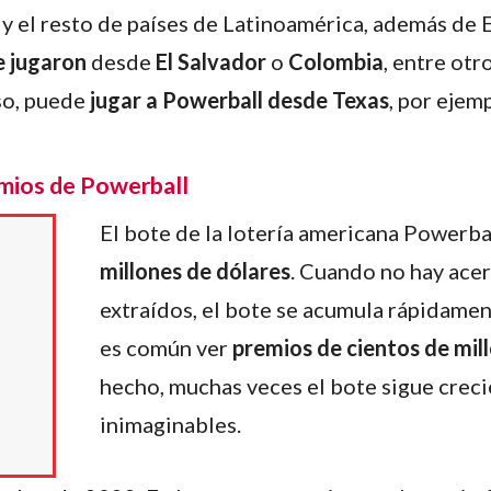
y el resto de países de Latinoamérica, además de E
e jugaron
desde
El Salvador
o
Colombia
, entre otr
so, puede
jugar a Powerball desde Texas
, por ejem
emios de Powerball
El bote de la lotería americana Powerba
millones de dólares
. Cuando no hay acer
extraídos, el bote se acumula rápidamente
es común ver
premios de cientos de mil
hecho, muchas veces el bote sigue creci
inimaginables.