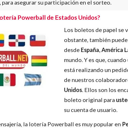
 para asegurar su participación en el sorteo.
lotería Powerball de Estados Unidos?
Los boletos de papel se
obstante, también puede 
desde
España, América L
mundo. Y es que, cuando 
está realizando un pedid
de nuestros colaborador
Unidos
. Ellos son los en
boleto original para
uste
su cuenta de usuario.
ensajería, la lotería Powerball es muy popular en
Pe