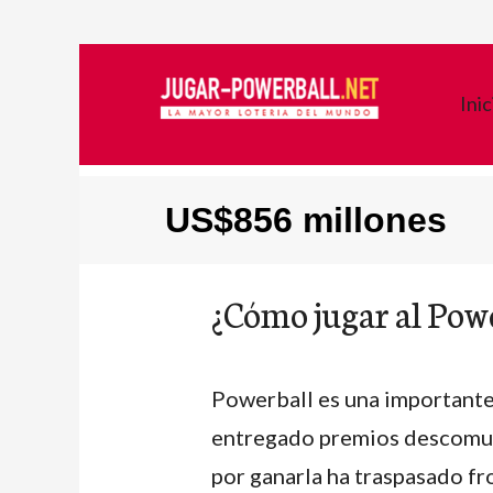
Inic
US$856 millones
¿Cómo jugar al Powe
Powerball es una important
entregado premios descomunal
por ganarla ha traspasado fr