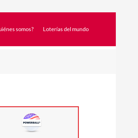
uiénes somos?
Loterías del mundo