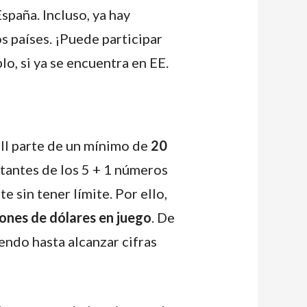
spaña. Incluso, ya hay
os países. ¡Puede participar
plo, si ya se encuentra en EE.
ll parte de un mínimo de
20
tantes de los 5 + 1 números
 sin tener límite. Por ello,
lones de dólares en juego
. De
endo hasta alcanzar cifras