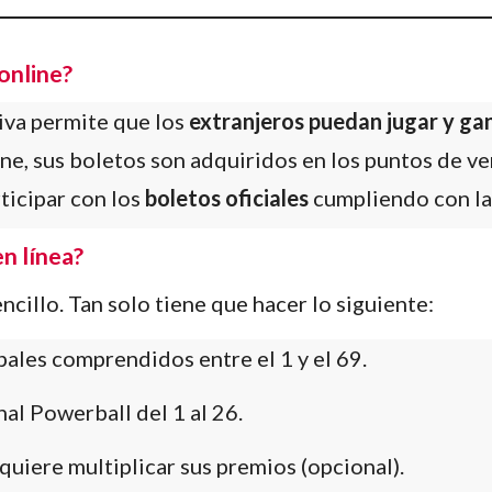
online?
iva permite que los
extranjeros puedan jugar y ga
ne, sus boletos son adquiridos en los puntos de v
ticipar con los
boletos oficiales
cumpliendo con la 
n línea?
encillo. Tan solo tiene que hacer lo siguiente:
pales comprendidos entre el 1 y el 69.
nal Powerball del 1 al 26.
quiere multiplicar sus premios (opcional).