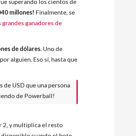
fue superando los cientos de
040 millones!
Finalmente, se
s
grandes ganadores de
ones de dólares
. Uno de
por alguien. Eso sí, hasta que
es de USD que una persona
siendo de Powerball!
2, y multiplica el resto
á disponible cuando el bote