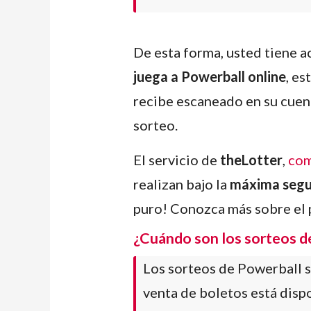
De esta forma, usted tiene a
juega a Powerball online
, e
recibe escaneado en su cuent
sorteo.
El servicio de
theLotter
,
com
realizan bajo la
máxima segu
puro! Conozca más sobre el 
¿Cuándo son los sorteos d
Los sorteos de Powerball 
venta de boletos está dispo