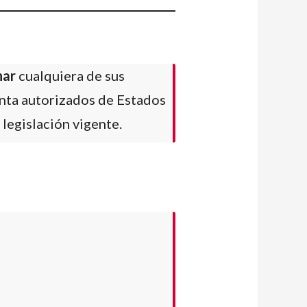
nar
cualquiera de sus
enta autorizados de Estados
legislación vigente.