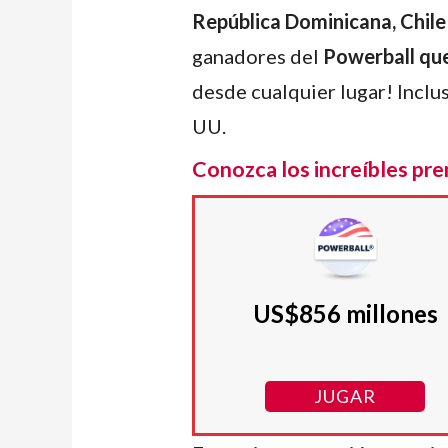
República Dominicana, Chile
ganadores del
Powerball qu
desde cualquier lugar! Inclu
UU.
Conozca los increíbles pr
US$856 millones
JUGAR