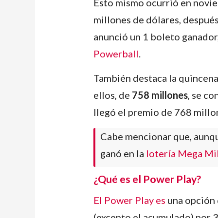
Esto mismo ocurrió en novie
millones de dólares, después
anunció un 1 boleto ganador
Powerball
.
También destaca la quincen
ellos, de
758 millones
, se co
llegó el premio de 768 mill
Cabe mencionar que, aunqu
ganó en la
lotería Mega Mi
¿Qué es el Power Play?
El Power Play es
una opción 
(excepto el acumulado) por 3