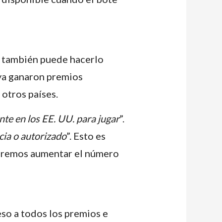
d también puede hacerlo
 ya ganaron premios
otros países.
nte en los EE. UU. para jugar
”.
cia o autorizado
”. Esto es
queremos aumentar el número
so a todos los premios e