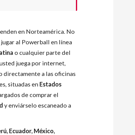
 venden en Norteamérica. No
jugar al Powerball en línea
atina
o cualquier parte del
usted juega por internet,
o directamente a las oficinas
es, situadas en
Estados
cargados de comprar el
d
y enviárselo escaneado a
rú, Ecuador, México,