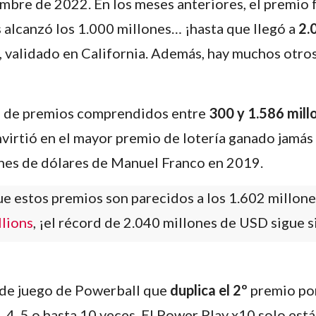
mbre de 2022. En los meses anteriores, el premio 
 alcanzó los 1.000 millones… ¡hasta que llegó a
2.
, validado en California. Además, hay muchos otro
a de premios comprendidos entre
300 y 1.586 mill
nvirtió en el mayor premio de lotería ganado jamás 
ones de dólares de Manuel Franco en 2019.
e estos premios son parecidos a los 1.602 millon
llions
, ¡el récord de 2.040 millones de USD sigue 
de juego de Powerball que
duplica el 2º
premio por 
, 4, 5 o hasta 10 veces. El Power Play x10 solo est