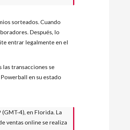
remios sorteados. Cuando
aboradores. Después, lo
ite entrar legalmente en el
s las transacciones se
a Powerball en su estado
9 (GMT-4), en Florida. La
de ventas online se realiza