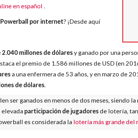
nline en español
.
 Powerball por internet
? ¡Desde aquí
 2.040 millones de dólares
y ganado por una perso
taca el premio de 1.586 millones de USD (en 2016
ares
a una enfermera de 53 años, y en marzo de 20
lones de dólares
.
elen ser ganados en menos de dos meses, siendo la
la elevada
participación de jugadores
de lotería, ta
Powerball es considerada la
lotería más grande del