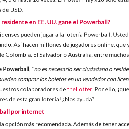
s de USD.
o residente en EE. UU. gane el Powerball?
idenses pueden jugar a la lotería Powerball. Uste
undo. Así hacen millones de jugadores online, que
e Colombia, El Salvador o Australia, entre muchos 
e Powerball
, “
no es necesario ser ciudadano o reside
pueden comprar los boletos en un vendedor con licen
nuestros colaboradores de
theLotter
. Por ello, ¡
es de esta gran lotería! ¿Nos ayuda?
ball por internet
la opción más recomendada. Además de tener acce