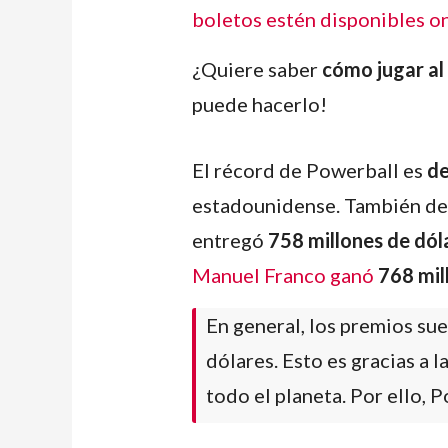
boletos estén disponibles o
¿Quiere saber
cómo jugar al
puede hacerlo!
El récord de Powerball es
de
estadounidense. También des
entregó
758 millones de dól
Manuel Franco ganó
768 mil
En general, los premios su
dólares. Esto es gracias a 
todo el planeta. Por ello, 