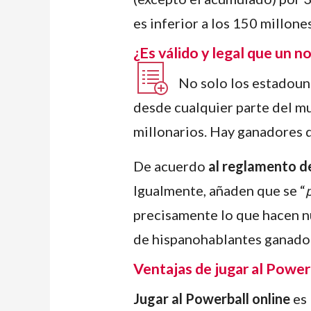
es inferior a los 150 millone
¿Es válido y legal que un n
No solo los estadoun
desde cualquier parte del m
millonarios. Hay ganadores d
De acuerdo
al reglamento d
Igualmente, añaden que se “
precisamente lo que hacen 
de hispanohablantes ganador
Ventajas de jugar al Power
Jugar al Powerball online
es 