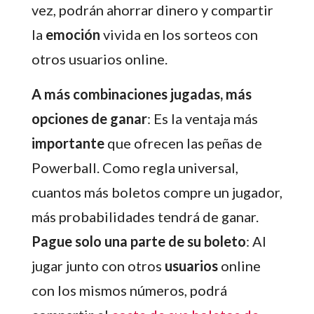
vez, podrán ahorrar dinero y compartir
la
emoción
vivida en los sorteos con
otros usuarios online.
A más combinaciones jugadas, más
opciones de ganar
: Es la ventaja más
importante
que ofrecen las peñas de
Powerball. Como regla universal,
cuantos más boletos compre un jugador,
más probabilidades tendrá de ganar.
Pague solo una parte de su boleto
: Al
jugar junto con otros
usuarios
online
con los mismos números, podrá