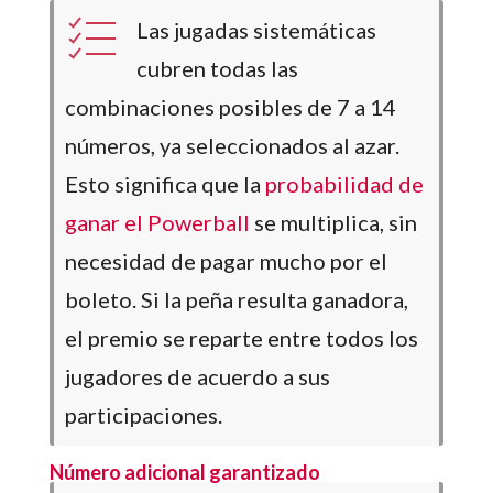
Las jugadas sistemáticas
cubren todas las
combinaciones posibles de 7 a 14
números, ya seleccionados al azar.
Esto significa que la
probabilidad de
ganar el Powerball
se multiplica, sin
necesidad de pagar mucho por el
boleto. Si la peña resulta ganadora,
el premio se reparte entre todos los
jugadores de acuerdo a sus
participaciones.
Número adicional garantizado