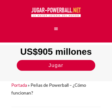
US$905 millones
Jugar
Portada
»
Peñas de Powerball – ¿Cómo
funcionan?